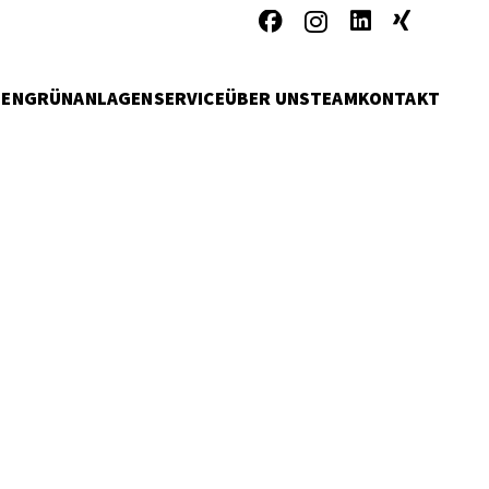
MEN
GRÜNANLAGENSERVICE
ÜBER UNS
TEAM
KONTAKT