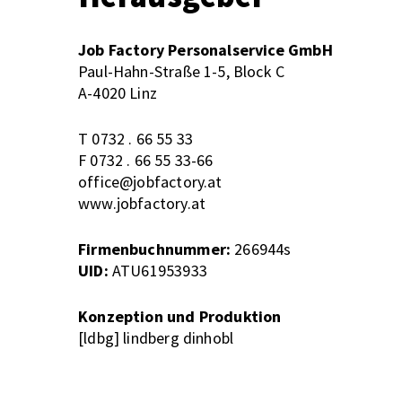
Job Factory Personalservice GmbH
Paul-Hahn-Straße 1-5, Block C
A-4020 Linz
T 0732 . 66 55 33
F 0732 . 66 55 33-66
office@jobfactory.at
www.jobfactory.at
Firmenbuchnummer:
266944s
UID:
ATU61953933
Konzeption und Produktion
[ldbg] lindberg dinhobl