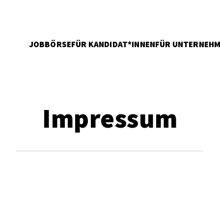
JOBBÖRSE
FÜR KANDIDAT*INNEN
FÜR UNTERNEH
Impressum