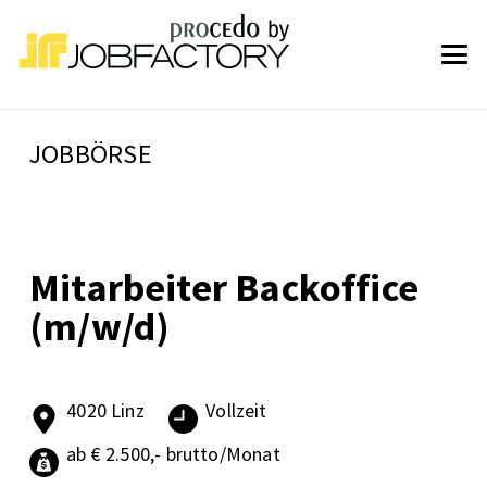
JOBBÖRSE
Mitarbeiter Backoffice
(m/w/d)
4020 Linz
Vollzeit
ab € 2.500,- brutto/Monat