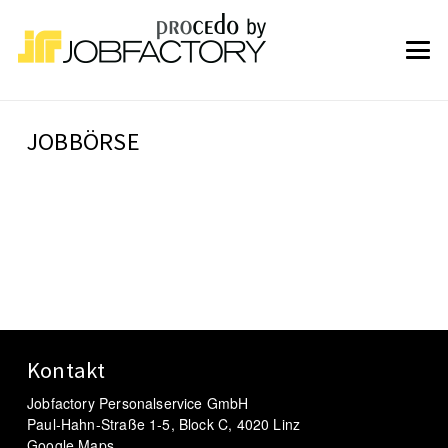
JOBBÖRSE
Kontakt
Jobfactory Personalservice GmbH
Paul-Hahn-Straße 1-5, Block C, 4020 Linz
Google Maps