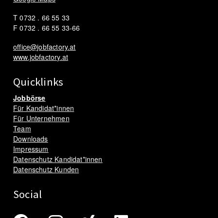
T 0732 . 66 55 33
F 0732 . 66 55 33-66
office@jobfactory.at
www.jobfactory.at
Quicklinks
Jobbörse
Für Kandidat*innen
Für Unternehmen
Team
Downloads
Impressum
Datenschutz Kandidat*innen
Datenschutz Kunden
Social