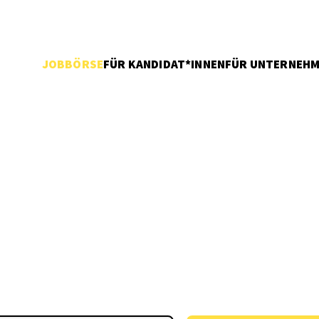
JOBBÖRSE
FÜR KANDIDAT*INNEN
FÜR UNTERNEH