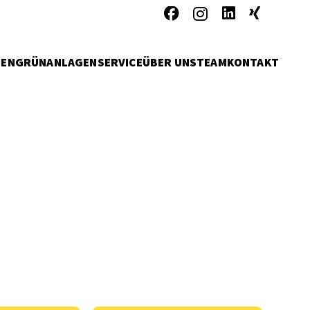
MEN
GRÜNANLAGENSERVICE
ÜBER UNS
TEAM
KONTAKT