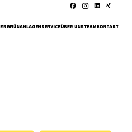
MEN
GRÜNANLAGENSERVICE
ÜBER UNS
TEAM
KONTAKT