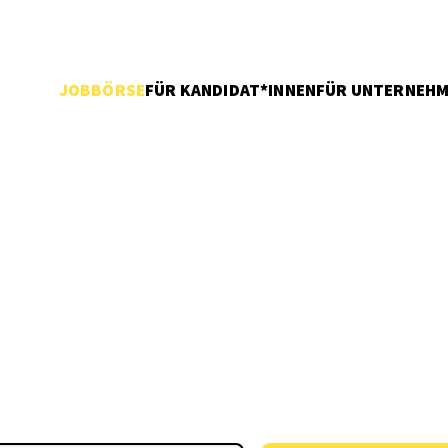
JOBBÖRSE
FÜR KANDIDAT*INNEN
FÜR UNTERNEH