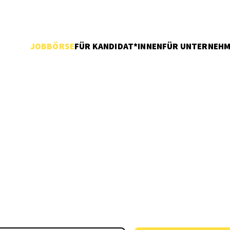
JOBBÖRSE
FÜR KANDIDAT*INNEN
FÜR UNTERNEH