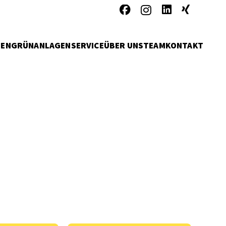
MEN
GRÜNANLAGENSERVICE
ÜBER UNS
TEAM
KONTAKT