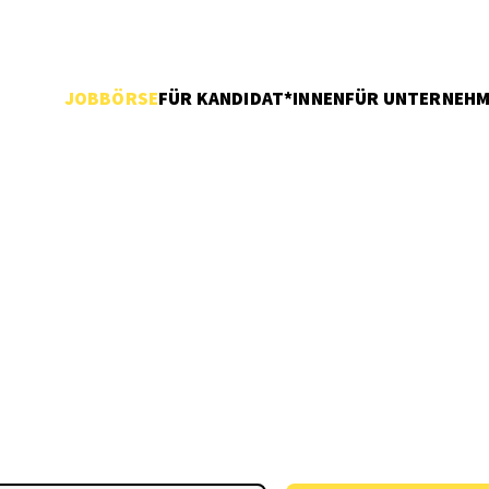
JOBBÖRSE
FÜR KANDIDAT*INNEN
FÜR UNTERNEH