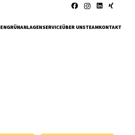
MEN
GRÜNANLAGENSERVICE
ÜBER UNS
TEAM
KONTAKT