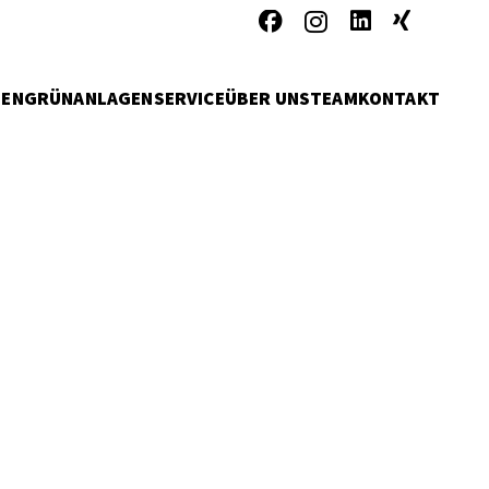
MEN
GRÜNANLAGENSERVICE
ÜBER UNS
TEAM
KONTAKT