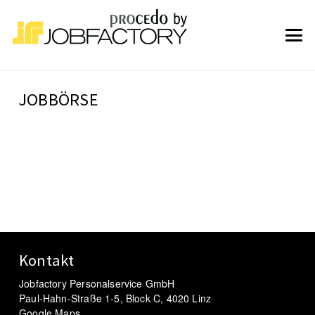
JOBBÖRSE
Kontakt
Jobfactory Personalservice GmbH
Paul-Hahn-Straße 1-5, Block C, 4020 Linz
Google Maps