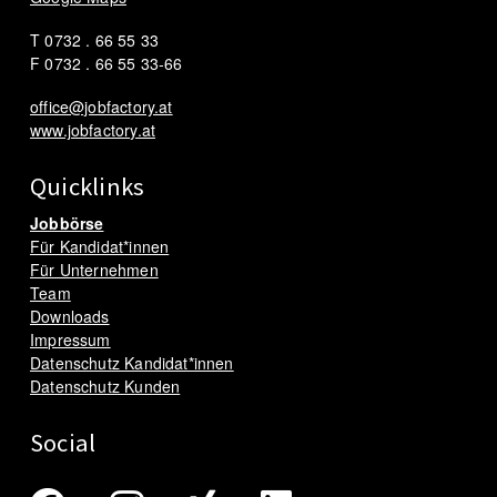
T 0732 . 66 55 33
F 0732 . 66 55 33-66
office@jobfactory.at
www.jobfactory.at
Quicklinks
Jobbörse
Für Kandidat*innen
Für Unternehmen
Team
Downloads
Impressum
Datenschutz Kandidat*innen
Datenschutz Kunden
Social