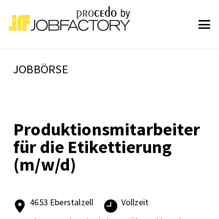
JOBBÖRSE
Produktionsmitarbeiter
für die Etikettierung
(m/w/d)
4653 Eberstalzell
Vollzeit