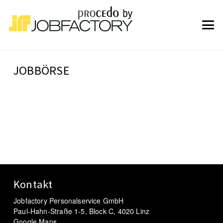
JOBBÖRSE
Kontakt
Jobfactory Personalservice GmbH
Paul-Hahn-Straße 1-5, Block C, 4020 Linz
Google Maps