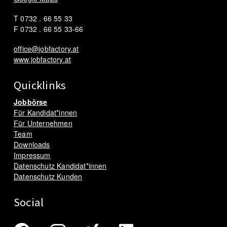
T 0732 . 66 55 33
F 0732 . 66 55 33-66
office@jobfactory.at
www.jobfactory.at
Quicklinks
Jobbörse
Für Kandidat*innen
Für Unternehmen
Team
Downloads
Impressum
Datenschutz Kandidat*innen
Datenschutz Kunden
Social