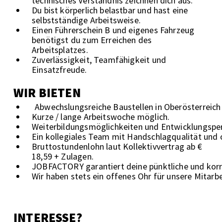
technisches Verständnis zeichnen dich aus.
Du bist körperlich belastbar und hast eine
selbstständige Arbeitsweise.
Einen Führerschein B und eigenes Fahrzeug
benötigst du zum Erreichen des
Arbeitsplatzes.
Zuverlässigkeit, Teamfähigkeit und
Einsatzfreude.
WIR BIETEN
Abwechslungsreiche Baustellen in Oberösterreich 
Kurze / lange Arbeitswoche möglich.
Weiterbildungsmöglichkeiten und Entwicklungsper
Ein kollegiales Team mit Handschlagqualität und
Bruttostundenlohn laut Kollektivvertrag ab €
18,59 + Zulagen.
JOBFACTORY garantiert deine pünktliche und kor
Wir haben stets ein offenes Ohr für unsere Mita
INTERESSE?