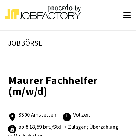
JOBBÖRSE
Maurer Fachhelfer
(m/w/d)
3300 Amstetten
Vollzeit
ab € 18,59 brt./Std. + Zulagen; Überzahlung
je Qualifikation