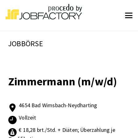
JOBBÖRSE
Zimmermann (m/w/d)
4654 Bad Wimsbach-Neydharting
Vollzeit
€ 18,28 brt./Std. + Diäten; Überzahlung je