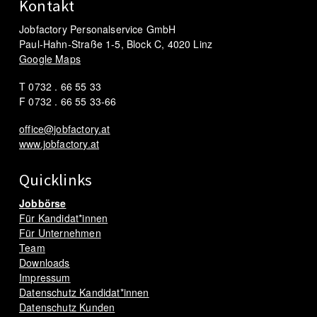
Kontakt
Jobfactory Personalservice GmbH
Paul-Hahn-Straße 1-5, Block C, 4020 Linz
Google Maps
T 0732 . 66 55 33
F 0732 . 66 55 33-66
office@jobfactory.at
www.jobfactory.at
Quicklinks
Jobbörse
Für Kandidat*innen
Für Unternehmen
Team
Downloads
Impressum
Datenschutz Kandidat*innen
Datenschutz Kunden