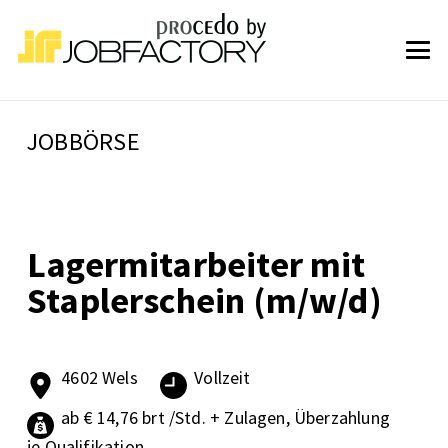
JOBBÖRSE
Lagermitarbeiter mit
Staplerschein (m/w/d)
4602 Wels
Vollzeit
ab € 14,76 brt /Std. + Zulagen, Überzahlung
je Qualifikation