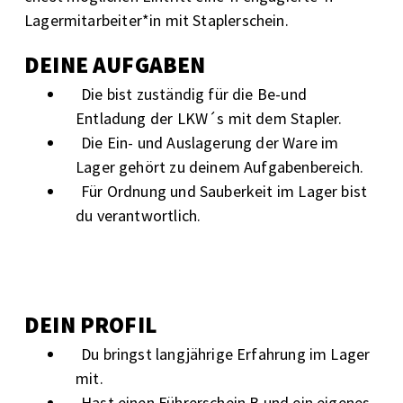
Lagermitarbeiter*in mit Staplerschein.
DEINE AUFGABEN
Die bist zuständig für die Be-und
Entladung der LKW´s mit dem Stapler.
Die Ein- und Auslagerung der Ware im
Lager gehört zu deinem Aufgabenbereich.
Für Ordnung und Sauberkeit im Lager bist
du verantwortlich.
DEIN PROFIL
Du bringst langjährige Erfahrung im Lager
mit.
Hast einen Führerschein B und ein eigenes