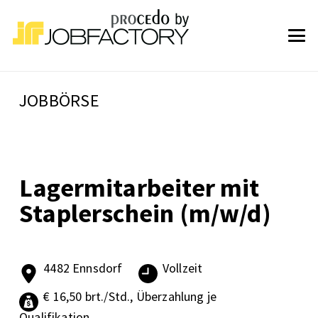
JOBBÖRSE
Lagermitarbeiter mit
Staplerschein (m/w/d)
4482 Ennsdorf
Vollzeit
€ 16,50 brt./Std., Überzahlung je
Qualifikation