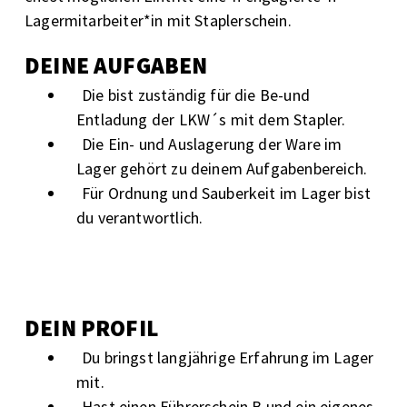
Lagermitarbeiter*in mit Staplerschein.
DEINE AUFGABEN
Die bist zuständig für die Be-und
Entladung der LKW´s mit dem Stapler.
Die Ein- und Auslagerung der Ware im
Lager gehört zu deinem Aufgabenbereich.
Für Ordnung und Sauberkeit im Lager bist
du verantwortlich.
DEIN PROFIL
Du bringst langjährige Erfahrung im Lager
mit.
Hast einen Führerschein B und ein eigenes