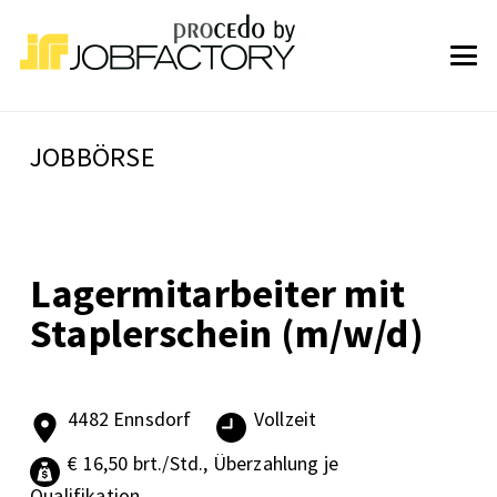
JOBBÖRSE
Lagermitarbeiter mit
Staplerschein (m/w/d)
4482 Ennsdorf
Vollzeit
€ 16,50 brt./Std., Überzahlung je
Qualifikation