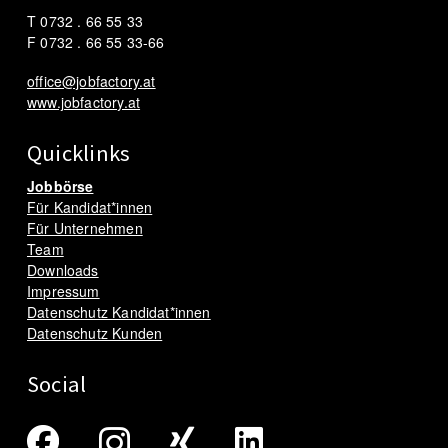
T 0732 . 66 55 33
F 0732 . 66 55 33-66
office@jobfactory.at
www.jobfactory.at
Quicklinks
Jobbörse
Für Kandidat*innen
Für Unternehmen
Team
Downloads
Impressum
Datenschutz Kandidat*innen
Datenschutz Kunden
Social