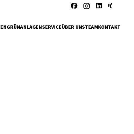
MEN
GRÜNANLAGENSERVICE
ÜBER UNS
TEAM
KONTAKT