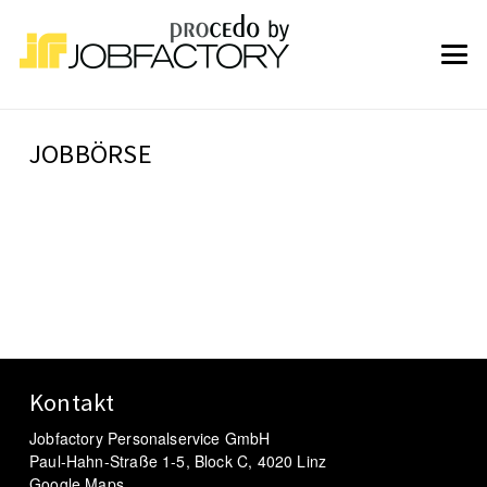
JOBBÖRSE
Kontakt
Jobfactory Personalservice GmbH
Paul-Hahn-Straße 1-5, Block C, 4020 Linz
Google Maps