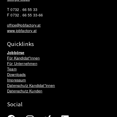
T 0732 . 66 55 33
F 0732 . 66 55 33-66
office@jobfactory.at
www.jobfactory.at
Quicklinks
Jobbörse
Für Kandidat*innen
Für Unternehmen
Team
Downloads
Impressum
Datenschutz Kandidat*innen
Datenschutz Kunden
Social