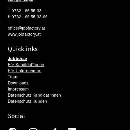
T 0732 . 66 55 33
F 0732 . 66 55 33-66
office@jobfactory.at
www.jobfactory.at
Quicklinks
Jobbörse
Für Kandidat*innen
Für Unternehmen
Team
Downloads
Impressum
Datenschutz Kandidat*innen
Datenschutz Kunden
Social