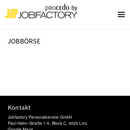
JOBBÖRSE
Kontakt
Jobfactory Personalservice GmbH
Paul-Hahn-Straße 1-5, Block C, 4020 Linz
Google Maps