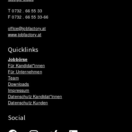
T 0732 . 66 55 33
F 0732 . 66 55 33-66
office@jobfactory.at
www.jobfactory.at
Quicklinks
Jobbörse
Für Kandidat*innen
Für Unternehmen
Team
Downloads
Impressum
Datenschutz Kandidat*innen
Datenschutz Kunden
Social