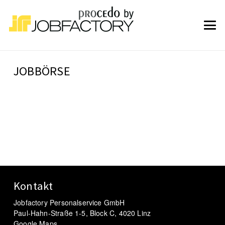
JOBBÖRSE
Kontakt
Jobfactory Personalservice GmbH
Paul-Hahn-Straße 1-5, Block C, 4020 Linz
Google Maps