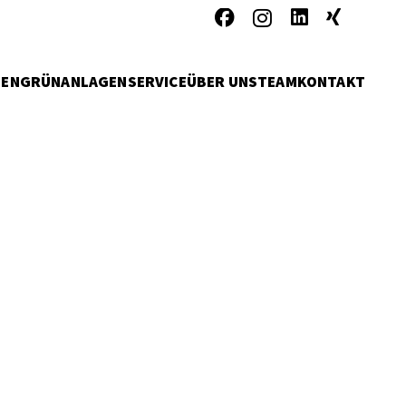
MEN
GRÜNANLAGENSERVICE
ÜBER UNS
TEAM
KONTAKT