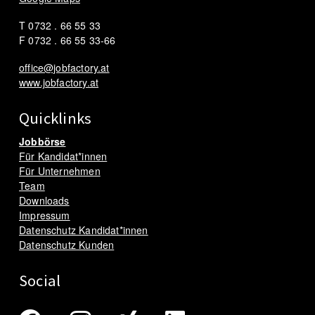
T 0732 . 66 55 33
F 0732 . 66 55 33-66
office@jobfactory.at
www.jobfactory.at
Quicklinks
Jobbörse
Für Kandidat*innen
Für Unternehmen
Team
Downloads
Impressum
Datenschutz Kandidat*innen
Datenschutz Kunden
Social