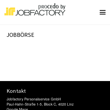
JOBBÖRSE
Kontakt
Jobfactory Personalservice GmbH
Paul-Hahn-Straße 1-5, Block C, 4020 Linz
Google Maps