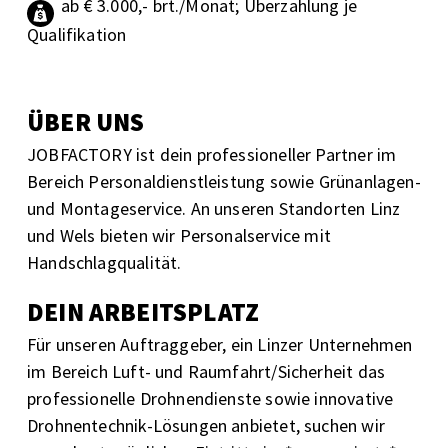
ab € 3.000,- brt./Monat; Überzahlung je
Qualifikation
ÜBER UNS
JOBFACTORY ist dein professioneller Partner im
Bereich Personaldienstleistung sowie Grünanlagen-
und Montageservice. An unseren Standorten Linz
und Wels bieten wir Personalservice mit
Handschlagqualität.
DEIN ARBEITSPLATZ
Für unseren Auftraggeber,
ein Linzer Unternehmen
im Bereich Luft- und Raumfahrt/Sicherheit das
professionelle Drohnendienste sowie innovative
Drohnentechnik-Lösungen anbietet, suchen wir