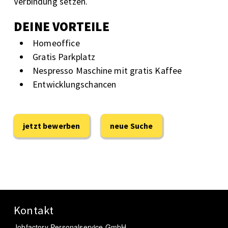
Verbindung setzen.
DEINE VORTEILE
Homeoffice
Gratis Parkplatz
Nespresso Maschine mit gratis Kaffee
Entwicklungschancen
jetzt bewerben
neue Suche
Kontakt
Jobfactory Personalservice GmbH