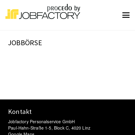
JOBBÖRSE
Kontakt
Jobfactory Personalservice GmbH
Paul-Hahn-Straße 1-5, Block C, 4020 Linz
Google Maps