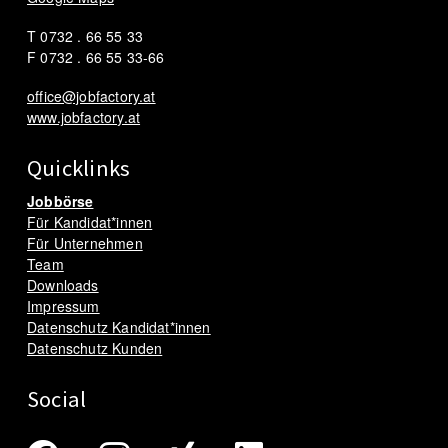
T 0732 . 66 55 33
F 0732 . 66 55 33-66
office@jobfactory.at
www.jobfactory.at
Quicklinks
Jobbörse
Für Kandidat*innen
Für Unternehmen
Team
Downloads
Impressum
Datenschutz Kandidat*innen
Datenschutz Kunden
Social