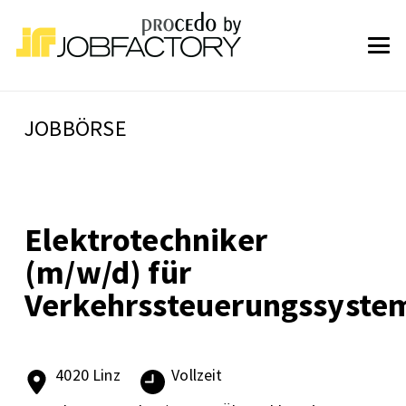
JOBBÖRSE
Elektrotechniker
(m/w/d) für
Verkehrssteuerungssyste
4020 Linz
Vollzeit