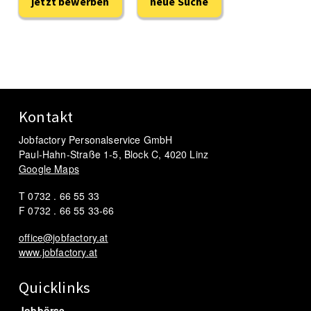
jetzt bewerben
neue Suche
Kontakt
Jobfactory Personalservice GmbH
Paul-Hahn-Straße 1-5, Block C, 4020 Linz
Google Maps
T 0732 . 66 55 33
F 0732 . 66 55 33-66
office@jobfactory.at
www.jobfactory.at
Quicklinks
Jobbörse