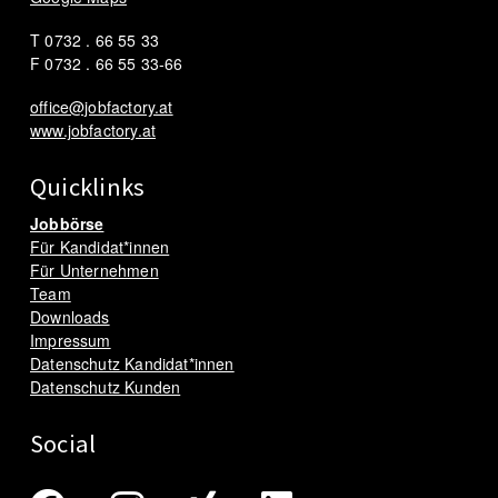
T 0732 . 66 55 33
F 0732 . 66 55 33-66
office@jobfactory.at
www.jobfactory.at
Quicklinks
Jobbörse
Für Kandidat*innen
Für Unternehmen
Team
Downloads
Impressum
Datenschutz Kandidat*innen
Datenschutz Kunden
Social