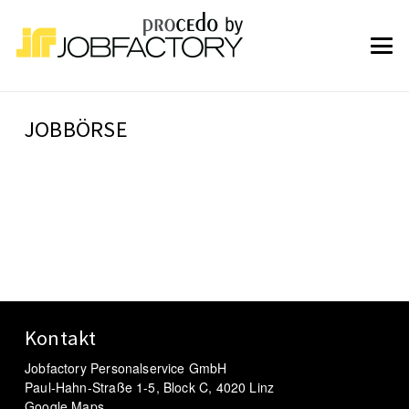
JOBBÖRSE
Kontakt
Jobfactory Personalservice GmbH
Paul-Hahn-Straße 1-5, Block C, 4020 Linz
Google Maps