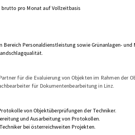
- brutto pro Monat auf Vollzeitbasis
m Bereich Personaldienstleistung sowie Grünanlagen- und 
Handschlagqualität.
artner für die Evaluierung von Objekten im Rahmen der O
Sachbearbeiter für Dokumentenbearbeitung in Linz.
 Protokolle von Objektüberprüfungen der Techniker.
ereitung und Ausarbeitung von Protokollen.
Techniker bei österreichweiten Projekten.