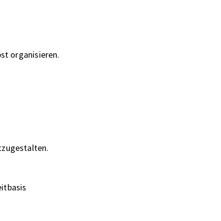
st organisieren.
tzugestalten.
itbasis