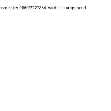
Zinsmeister 0660/2227884
wird sich umgehend