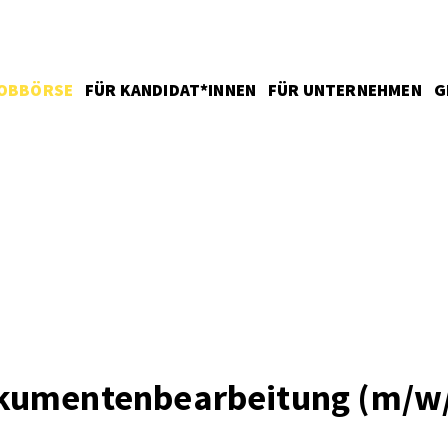
OBBÖRSE
FÜR KANDIDAT*INNEN
FÜR UNTERNEHMEN
G
okumentenbearbeitung (m/w