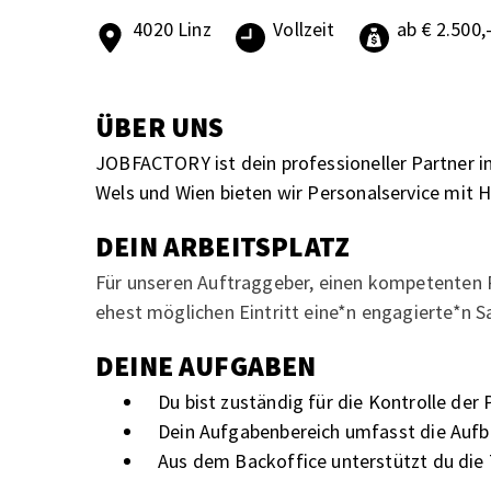
4020 Linz
Vollzeit
ab € 2.500,
ÜBER UNS
JOBFACTORY ist dein professioneller Partner i
Wels und Wien bieten wir Personalservice mit 
DEIN ARBEITSPLATZ
Für unseren Auftraggeber, einen kompetenten P
ehest möglichen Eintritt eine*n engagierte*n 
DEINE AUFGABEN
Du bist zuständig für die Kontrolle der
Dein Aufgabenbereich umfasst die Aufb
Aus dem Backoffice unterstützt du die 