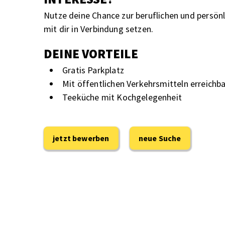
Nutze deine Chance zur beruflichen und persön
mit dir in Verbindung setzen.
DEINE VORTEILE
Gratis Parkplatz
Mit öffentlichen Verkehrsmitteln erreichb
Teeküche mit Kochgelegenheit
jetzt bewerben
neue Suche