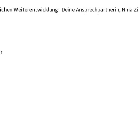
lichen Weiterentwicklung!
Deine Ansprechpartnerin, Nina 
ar