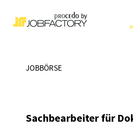
J
JOBBÖRSE
Sachbearbeiter für D