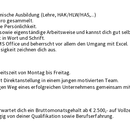
ische Ausbildung (Lehre, HAK/HLW/HAS,...)
Büro gesammelt.
e Persönlichkeit.
sowie eigenständige Arbeitsweise und kannst dich gut selb
 in Wort und Schrift.
MS Office und beherrscht vor allem den Umgang mit Excel.
sigkeit zeichnen dich aus.
eitszeit von Montag bis Freitag.
eit Direktanstellung in einem jungen motivierten Team.
tigen Weg eines erfolgreichen Unternehmens gemeinsam mi
rwartet dich ein Bruttomonatsgehalt ab € 2.500,- auf Vollze
gig von deiner Qualifikation sowie Berufserfahrung.