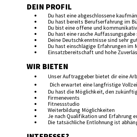
DEIN PROFIL
Du hast eine abgeschlossene kaufmänn
Du hast bereits Berufserfahrung im 
Du bist eine offene und kommunikativ
Du hast eine rasche Auffassungsgabe 
Deine Deutschkenntnisse sind sehr gut
Du hast einschlägige Erfahrungen im 
Einsatzbereitschaft und hohe Zuverläs
WIR BIETEN
Unser Auftraggeber bietet dir eine Arb
Dich erwartet eine langfristige Vollz
Du hast die Möglichkeit, den zukünf
Firmenevents
Fitnessstudio
Weiterbildung Möglichkeiten
Je nach Qualifikation und Erfahrung e
Die tatsächliche Entlohnung ist abhän
INTERESSE?