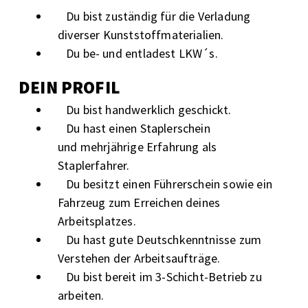
Du bist zuständig für die Verladung
diverser Kunststoffmaterialien.
Du be- und entladest LKW´s.
DEIN PROFIL
Du bist handwerklich geschickt.
Du hast einen Staplerschein
und mehrjährige Erfahrung als
Staplerfahrer.
Du besitzt einen Führerschein sowie ein
Fahrzeug zum Erreichen deines
Arbeitsplatzes.
Du hast gute Deutschkenntnisse zum
Verstehen der Arbeitsaufträge.
Du bist bereit im 3-Schicht-Betrieb zu
arbeiten.