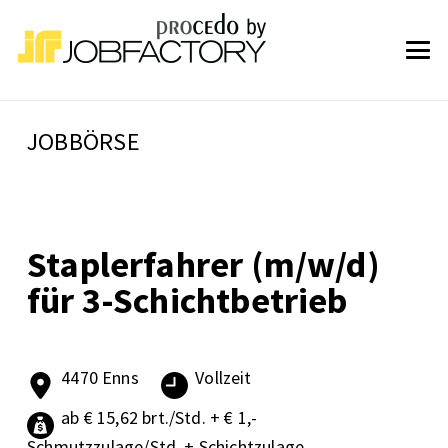
JOBBÖRSE
Staplerfahrer (m/w/d)
für 3-Schichtbetrieb
4470 Enns
Vollzeit
ab € 15,62 brt./Std. + € 1,-
Schmutzzulage/Std. + Schichtzulage