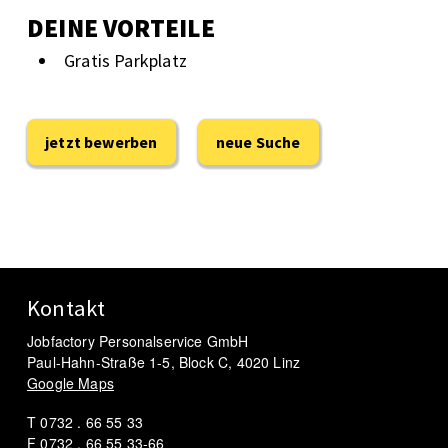
DEINE VORTEILE
Gratis Parkplatz
jetzt bewerben
neue Suche
Kontakt
Jobfactory Personalservice GmbH
Paul-Hahn-Straße 1-5, Block C, 4020 Linz
Google Maps
T 0732 . 66 55 33
F 0732 . 66 55 33-66