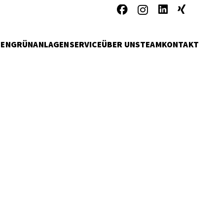
MEN
GRÜNANLAGENSERVICE
ÜBER UNS
TEAM
KONTAKT