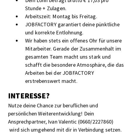
Dein Lohn beträgt brutto € 17,03 pro
Stunde + Zulagen.
Arbeitszeit: Montag bis Freitag.
JOBFACTORY garantiert deine pünktliche
und korrekte Entlohnung.
Wir haben stets ein offenes Ohr für unsere
Mitarbeiter. Gerade der Zusammenhalt im
gesamten Team macht uns stark und
schafft die besondere Atmosphäre, die das
Arbeiten bei der JOBFACTORY
erstrebenswert macht.
INTERESSE?
Nutze deine Chance zur beruflichen und
persönlichen Weiterentwicklung! Dein
Ansprechpartner, Ivan Valentic (0660/2227860)
wird sich umgehend mit dir in Verbindung setzen.