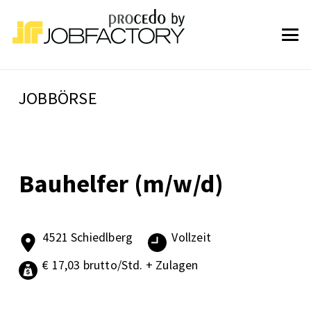
JOBBÖRSE
Bauhelfer (m/w/d)
4521 Schiedlberg
Vollzeit
€ 17,03 brutto/Std. + Zulagen