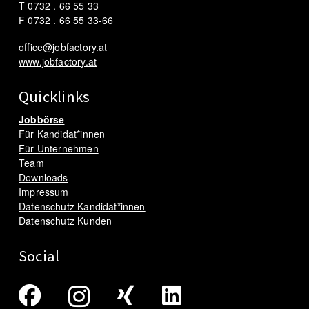
T 0732 . 66 55 33
F 0732 . 66 55 33-66
office@jobfactory.at
www.jobfactory.at
Quicklinks
Jobbörse
Für Kandidat*innen
Für Unternehmen
Team
Downloads
Impressum
Datenschutz Kandidat*innen
Datenschutz Kunden
Social