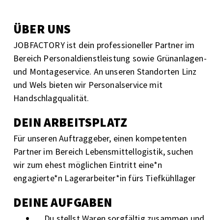
ÜBER UNS
JOBFACTORY ist dein professioneller Partner im
Bereich Personaldienstleistung sowie Grünanlagen-
und Montageservice. An unseren Standorten Linz
und Wels bieten wir Personalservice mit
Handschlagqualität.
DEIN ARBEITSPLATZ
Für unseren Auftraggeber, einen kompetenten
Partner im Bereich Lebensmittellogistik, suchen
wir zum ehest möglichen Eintritt eine*n
engagierte*n Lagerarbeiter*in fürs Tiefkühllager
DEINE AUFGABEN
Du stellst Waren sorgfältig zusammen und