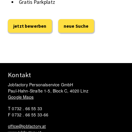
Gratis Parkplatz
jetzt bewerben
neue Suche
Kontakt
Jobfactory Personalservice GmbH
Paul-Hahn-Straße 1-5, Block C, 4020 Linz
Google Maps
T 0732 . 66 55 33
F 0732 . 66 55 33-66
office@jobfactory.at