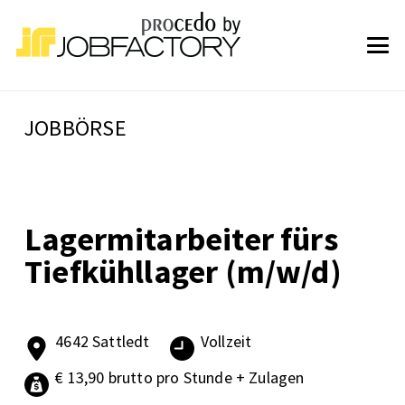
JOBBÖRSE
Lagermitarbeiter fürs
Tiefkühllager (m/w/d)
4642 Sattledt
Vollzeit
€ 13,90 brutto pro Stunde + Zulagen