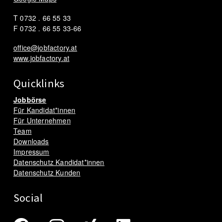
T 0732 . 66 55 33
F 0732 . 66 55 33-66
office@jobfactory.at
www.jobfactory.at
Quicklinks
Jobbörse
Für Kandidat*innen
Für Unternehmen
Team
Downloads
Impressum
Datenschutz Kandidat*innen
Datenschutz Kunden
Social