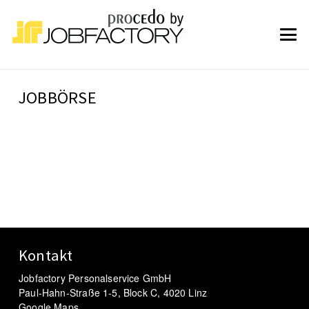
JOBBÖRSE
Kontakt
Jobfactory Personalservice GmbH
Paul-Hahn-Straße 1-5, Block C, 4020 Linz
Google Maps