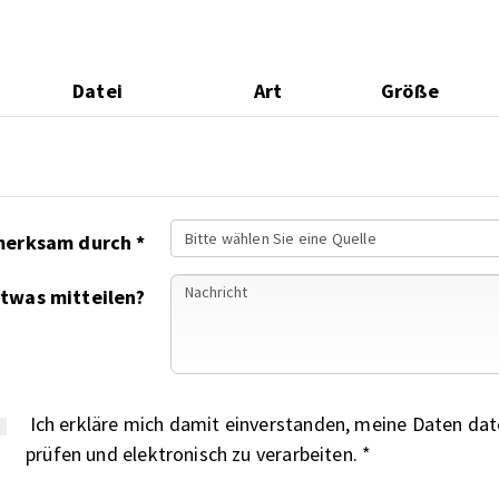
Datei
Art
Größe
Bitte wählen Sie eine Quelle
Auf uns wurden Sie aufmerksam durch *
etwas mitteilen?
Ich erkläre mich damit einverstanden, meine Daten date
prüfen und elektronisch zu verarbeiten. *