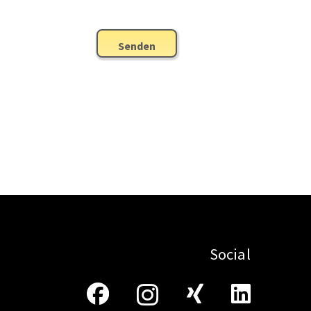
Senden
Social