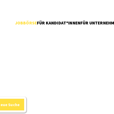
JOBBÖRSE
FÜR KANDIDAT*INNEN
FÜR UNTERNEH
neue Suche