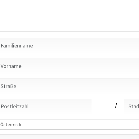
/
Österreich