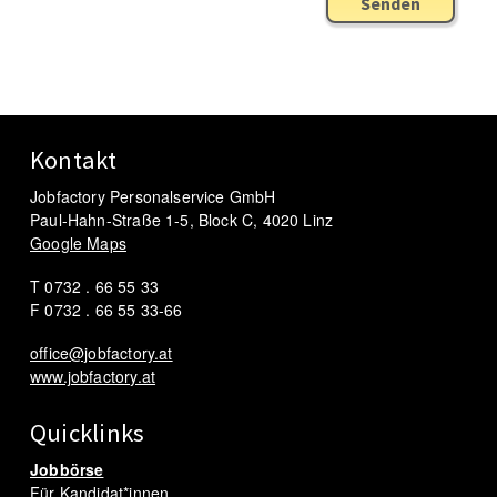
Senden
Kontakt
Jobfactory Personalservice GmbH
Paul-Hahn-Straße 1-5, Block C, 4020 Linz
Google Maps
T 0732 . 66 55 33
F 0732 . 66 55 33-66
office@jobfactory.at
www.jobfactory.at
Quicklinks
Jobbörse
Für Kandidat*innen