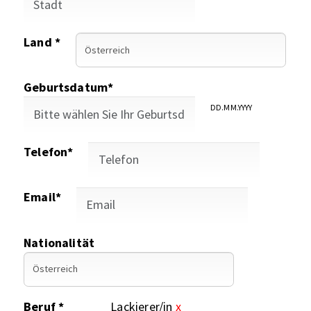
Land *
Geburtsdatum*
DD.MM.YYYY
Telefon*
Email*
Nationalität
Beruf *
Lackierer/in
x