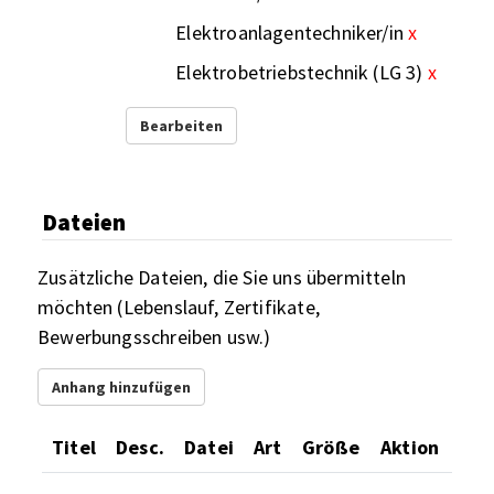
Elektroanlagentechniker/in
x
Elektrobetriebstechnik (LG 3)
x
Bearbeiten
Dateien
Zusätzliche Dateien, die Sie uns übermitteln
möchten (Lebenslauf, Zertifikate,
Bewerbungsschreiben usw.)
Anhang hinzufügen
Titel
Desc.
Datei
Art
Größe
Aktion