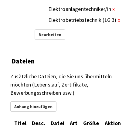
Elektroanlagentechniker/in
x
Elektrobetriebstechnik (LG 3)
x
Bearbeiten
Dateien
Zusätzliche Dateien, die Sie uns übermitteln
möchten (Lebenslauf, Zertifikate,
Bewerbungsschreiben usw.)
Anhang hinzufügen
Titel
Desc.
Datei
Art
Größe
Aktion