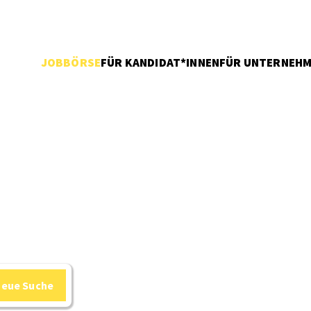
JOBBÖRSE
FÜR KANDIDAT*INNEN
FÜR UNTERNEH
neue Suche