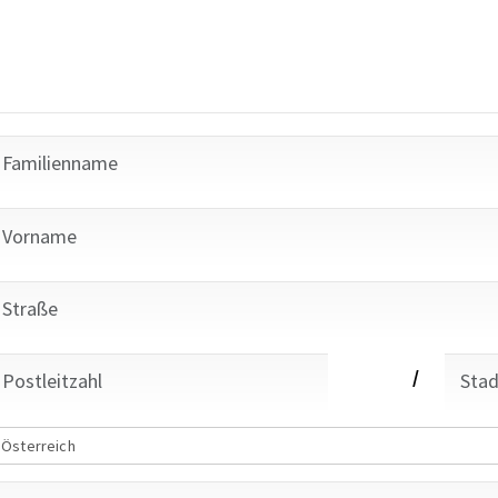
/
Österreich