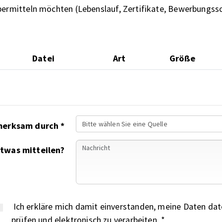
übermitteln möchten (Lebenslauf, Zertifikate, Bewerbungss
Datei
Art
Größe
Bitte wählen Sie eine Quelle
Auf uns wurden Sie aufmerksam durch *
etwas mitteilen?
Ich erkläre mich damit einverstanden, meine Daten date
prüfen und elektronisch zu verarbeiten. *