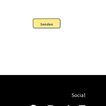
Senden
Social