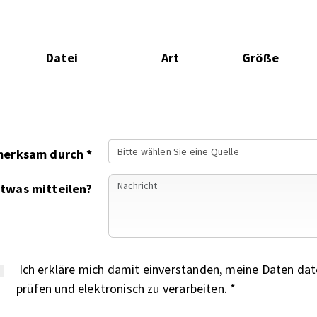
Datei
Art
Größe
Bitte wählen Sie eine Quelle
Auf uns wurden Sie aufmerksam durch *
etwas mitteilen?
Ich erkläre mich damit einverstanden, meine Daten date
prüfen und elektronisch zu verarbeiten. *