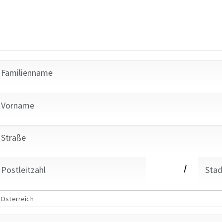
/
Österreich