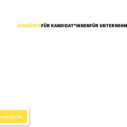
JOBBÖRSE
FÜR KANDIDAT*INNEN
FÜR UNTERNEH
neue Suche