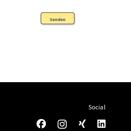
Senden
Social