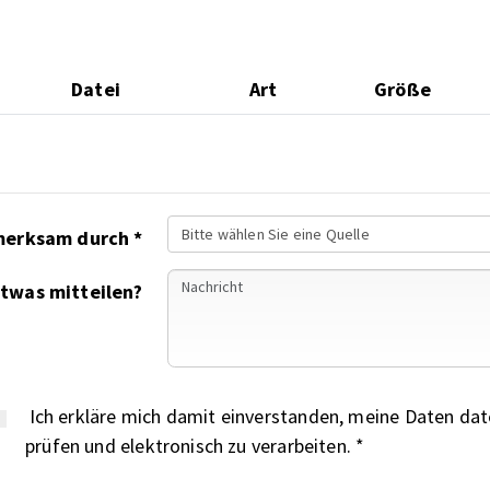
Datei
Art
Größe
Bitte wählen Sie eine Quelle
Auf uns wurden Sie aufmerksam durch *
etwas mitteilen?
Ich erkläre mich damit einverstanden, meine Daten date
prüfen und elektronisch zu verarbeiten. *