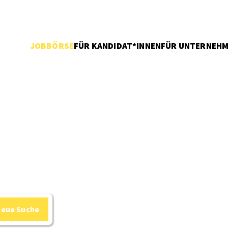
JOBBÖRSE
FÜR KANDIDAT*INNEN
FÜR UNTERNEH
neue Suche