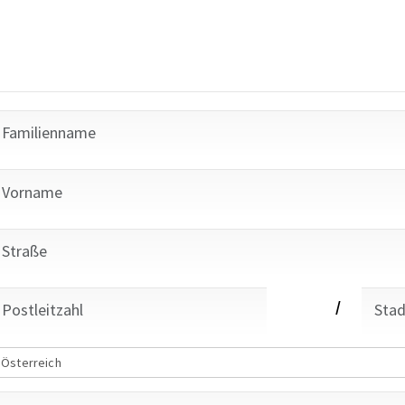
/
Österreich