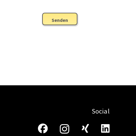
Senden
Social