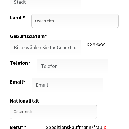
Land *
Geburtsdatum*
DD.MM.YYYY
Telefon*
Email*
Nationalität
Beruf *
Speditionskaufmann/frau
x