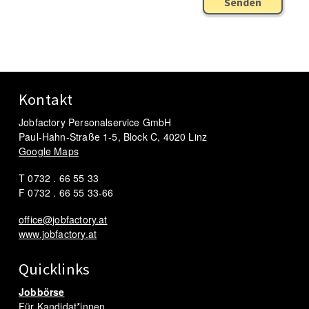
Senden
Kontakt
Jobfactory Personalservice GmbH
Paul-Hahn-Straße 1-5, Block C, 4020 Linz
Google Maps
T 0732 . 66 55 33
F 0732 . 66 55 33-66
office@jobfactory.at
www.jobfactory.at
Quicklinks
Jobbörse
Für Kandidat*innen