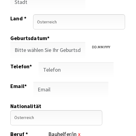
Land *
Geburtsdatum*
DD.MM.YYYY
Telefon*
Email*
Nationalität
Beruf *
Bauhelfer/in
x